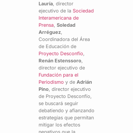
Lauría
, director
ejecutivo de la
Sociedad
Interamericana de
Prensa
,
Soledad
Arréguez
,
Coordinadora del Área
de Educación de
Proyecto Desconfío
,
Renán Estenssoro
,
director ejecutivo de
Fundación para el
Periodismo
y de
Adrián
Pino
, director ejecutivo
de Proyecto Desconfío,
se buscará seguir
debatiendo y afianzando
estrategias que permitan
mitigar los efectos
negativos que la