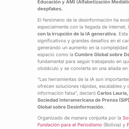
Educación y AMI (Alfabetización Mediáti
deepfakes.
El fenómeno de la desinformación ha evol
especialmente con la llegada de internet, 
con la irrupción de la IA generativa
. Est
significativos y grandes desafíos en el c
generando un aumento en la complejidad d
espacio como la
Cumbre Global sobre D
fundamental para seguir trabajando en que l
obstáculo y se convierta en una aliada en 
“Las herramientas de la IA son importante
ofrecen soluciones rápidas, escalables y 
información falsa”, declaró
Carlos Lauría, 
Sociedad Interamericana de Prensa (SIP
Global sobre Desinformación.
Organizado de manera conjunta por la
So
Fundación para el Periodismo
(Bolivia) y