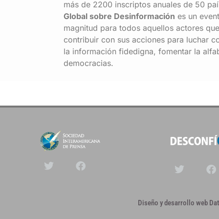
más de 2200 inscriptos anuales de 50 país
Global sobre Desinformación
es un even
magnitud para todos aquellos actores que
contribuir con sus acciones para luchar con
la información fidedigna, fomentar la alfab
democracias.
Diseño y desarrollo web D