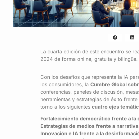
La cuarta edición de este encuentro se rea
2024 de forma online, gratuita y bilingüe.
Con los desafíos que representa la IA par
los consumidores, la
Cumbre Global sobr
conferencias, paneles de discusión, mesa
herramientas y estrategias de éxito frent
torno a los siguientes
cuatro ejes temátic
Fortalecimiento democrático frente a la
Estrategias de medios frente a narrativ
Innovación e IA frente a la desinformaci