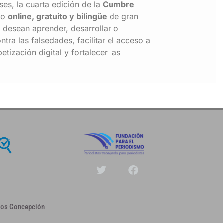
es, la cuarta edición de la
Cumbre
to
online, gratuito y bilingüe
de gran
 desean aprender, desarrollar o
tra las falsedades, facilitar el acceso a
etización digital y fortalecer las
atos Concepción