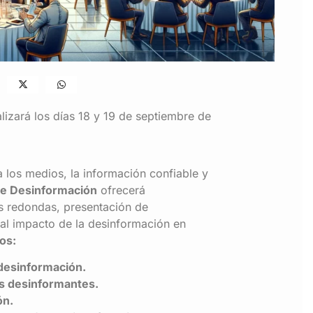
lizará los días 18 y 19 de septiembre de
a los medios, la información confiable y
e Desinformación
ofrecerá
s redondas, presentación de
e al impacto de la desinformación en
os:
 desinformación.
as desinformantes.
ón.