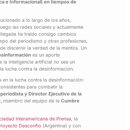
ca e Informacional) en tiempos de
ucionado a lo largo de los años,
luego las redes sociales y actualmente
a llegada ha traído consigo cambios
ampo del periodismo y otras profesiones,
e discernir la verdad de la mentira. Un
esinformación
es un aporte
a inteligencia artificial no sea un
la lucha contra la desinformación.
s en la lucha contra la desinformación:
consistentes para combatir la
periodista y Director Ejecutivo de la
),
miembro del equipo de la
Cumbre
ciedad Interamericana de Prensa
, la
Proyecto Desconfío
(Argentina) y con