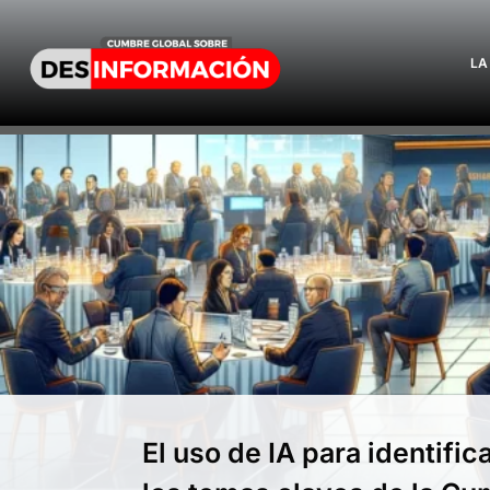
LA
El uso de IA para identific