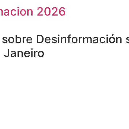
macion 2026
 sobre Desinformación 
e Janeiro