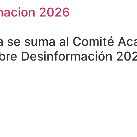
macion 2026
la se suma al Comité Ac
bre Desinformación 20